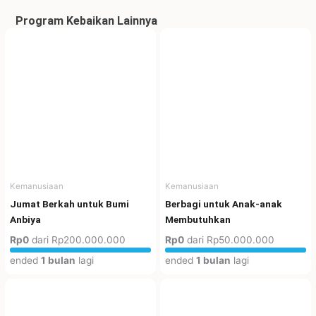
Program Kebaikan Lainnya
Kemanusiaan
Kemanusiaan
Jumat Berkah untuk Bumi
Berbagi untuk Anak-anak
Anbiya
Membutuhkan
Rp0
dari
Rp200.000.000
Rp0
dari
Rp50.000.000
ended
1 bulan
lagi
ended
1 bulan
lagi