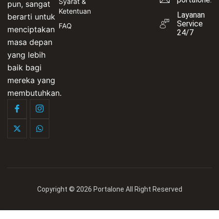
Syarat &
pun, sangat
Ketentuan
Layanan
berarti untuk
Service
FAQ
menciptakan
24/7
masa depan
yang lebih
baik bagi
mereka yang
membutuhkan.
Copyright © 2026 Portalone All Right Reserved