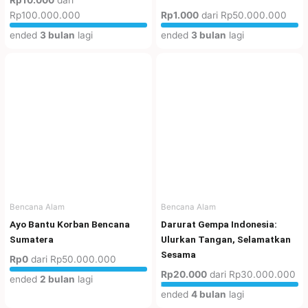
Rp10.000
dari
Rp100.000.000
Rp1.000
dari
Rp50.000.000
ended
3 bulan
lagi
ended
3 bulan
lagi
Bencana Alam
Bencana Alam
Ayo Bantu Korban Bencana
Darurat Gempa Indonesia:
Sumatera
Ulurkan Tangan, Selamatkan
Sesama
Rp0
dari
Rp50.000.000
Rp20.000
dari
Rp30.000.000
ended
2 bulan
lagi
ended
4 bulan
lagi