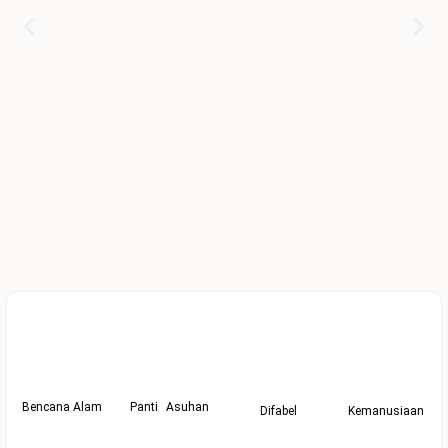
Bencana Alam
Panti Asuhan
Difabel
Kemanusiaan