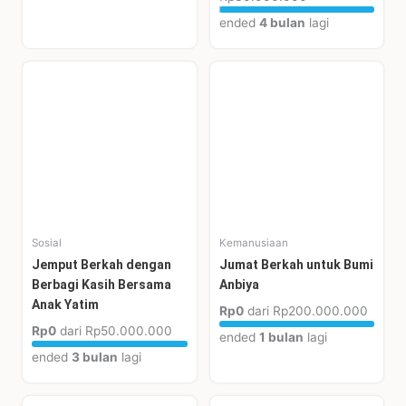
ended
4 bulan
lagi
Sosial
Kemanusiaan
Jemput Berkah dengan
Jumat Berkah untuk Bumi
Berbagi Kasih Bersama
Anbiya
Anak Yatim
Rp0
dari
Rp200.000.000
Rp0
dari
Rp50.000.000
ended
1 bulan
lagi
ended
3 bulan
lagi