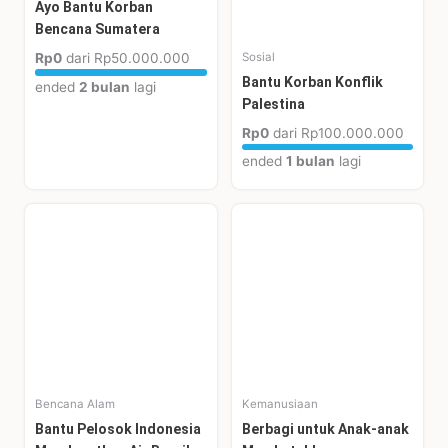
Ayo Bantu Korban
Bencana Sumatera
Rp0
dari
Rp50.000.000
Sosial
Bantu Korban Konflik
ended
2 bulan
lagi
Palestina
Rp0
dari
Rp100.000.000
ended
1 bulan
lagi
Bencana Alam
Kemanusiaan
Bantu Pelosok Indonesia
Berbagi untuk Anak-anak