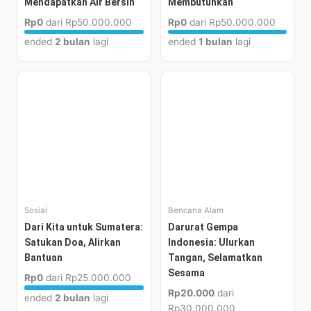
Mendapatkan Air Bersih
Membutuhkan
Rp0
dari
Rp50.000.000
Rp0
dari
Rp50.000.000
ended
2 bulan
lagi
ended
1 bulan
lagi
Sosial
Bencana Alam
Dari Kita untuk Sumatera:
Darurat Gempa
Satukan Doa, Alirkan
Indonesia: Ulurkan
Bantuan
Tangan, Selamatkan
Sesama
Rp0
dari
Rp25.000.000
Rp20.000
dari
ended
2 bulan
lagi
Rp30.000.000